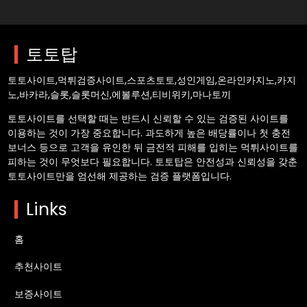
토토탑
토토사이트,먹튀검증사이트,스포츠토토,성인게임,온라인카지노,카지
노,바카라,슬롯,슬롯머신,에볼루션,티비위키,마나토끼
토토사이트를 선택할 때는 반드시 신뢰할 수 있는 검증된 사이트를
이용하는 것이 가장 중요합니다. 과도하게 높은 배당률이나 첫 충전
보너스 등으로 고객을 유인한 뒤 금전적 피해를 입히는 먹튀사이트를
피하는 것이 무엇보다 필요합니다. 토토탑은 안전성과 신뢰성을 갖춘
토토사이트만을 엄선해 제공하는 검증 플랫폼입니다.
Links
홈
추천사이트
보증사이트