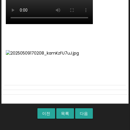
이전
목록
다음