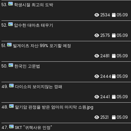
53.
학생시절 최고의 도박
2534
05.09
52.
압수한 대마초 태우기
2575
05.09
51.
빌게이츠 자산 99% 포기할 예정
2481
05.09
50.
한국인 고문법
2444
05.09
49.
다이소의 보이지않는 깡패
2441
05.09
48.
말기암 판정을 받은 엄마의 마지막 소원.jpg
2521
05.09
47.
SKT "귀책사유 인정"