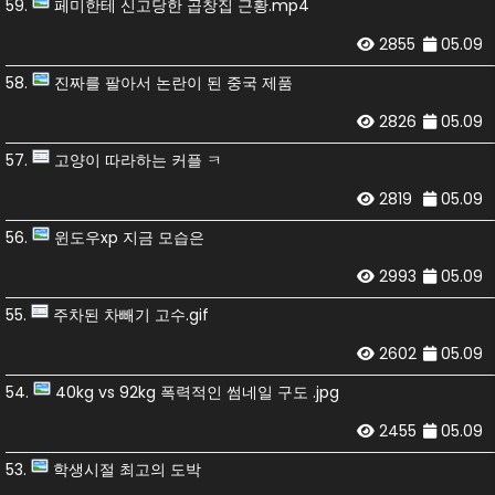
59.
페미한테 신고당한 곱창집 근황.mp4
2855
05.09
58.
진짜를 팔아서 논란이 된 중국 제품
2826
05.09
57.
고양이 따라하는 커플 ㅋ
2819
05.09
56.
윈도우xp 지금 모습은
2993
05.09
55.
주차된 차빼기 고수.gif
2602
05.09
54.
40kg vs 92kg 폭력적인 썸네일 구도 .jpg
2455
05.09
53.
학생시절 최고의 도박