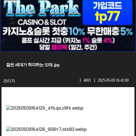
젊은 세대가 착각하는 도태..jpg
|
|
관리자
4691
2025-05-09 16:41:00