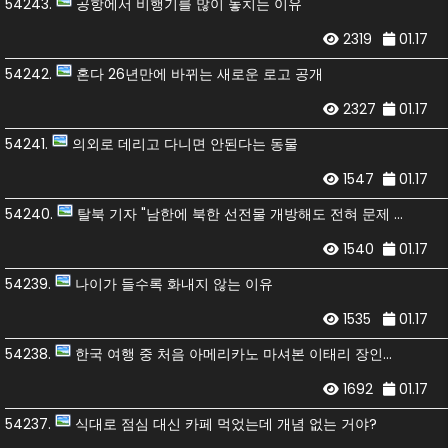
54243.
공항에서 비행기를 많이 놓치는 이유
2319
01.17
54242.
혼다 26년만에 바뀌는 새로운 로고 공개
2327
01.17
54241.
의외로 데리고 다니면 안된다는 동물
1547
01.17
54240.
탈북 기자 "남한에 북한 선전물 개방해도 전혀 문제 없다"
1540
01.17
54239.
나이가 들수록 화내지 않는 이유
1535
01.17
54238.
한국 여행 중 처음 아메리카노 마셔본 이태리 장인어른
1692
01.17
54237.
식대로 점심 대신 카페 먹었는데 개념 없는 거야?