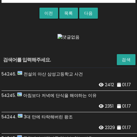
이전
목록
다음
검색
54246.
전설의 아산 삼성고등학교 사건
2412
01.17
54245.
아침보다 저녁에 단식을 해야하는 이유
2351
01.17
54244.
3대 만에 타락해버린 왕조
2329
01.17