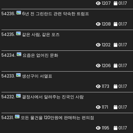
1207
01.17
54236.
6년 전 그린란드 관련 약속한 트럼프
1208
01.17
54235.
같은 사람, 같은 포즈
1202
01.17
54234.
요즘은 없어진 문화
1206
01.17
54233.
생선구이 서열표
1173
01.17
54232.
결정사에서 알려주는 진국인 사람
1171
01.17
54231.
모든 물건을 120만원에 판매하는 편의점
1195
01.17