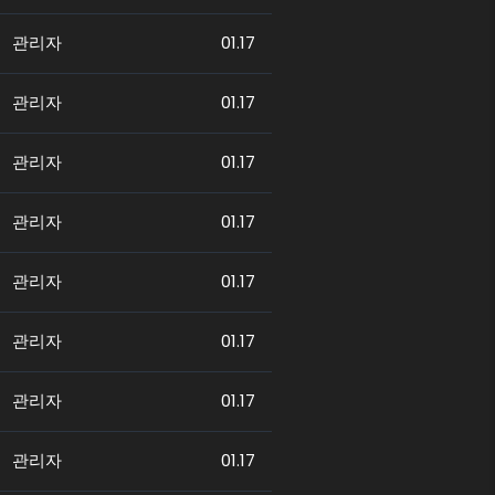
관리자
01.17
관리자
01.17
관리자
01.17
관리자
01.17
관리자
01.17
관리자
01.17
관리자
01.17
관리자
01.17