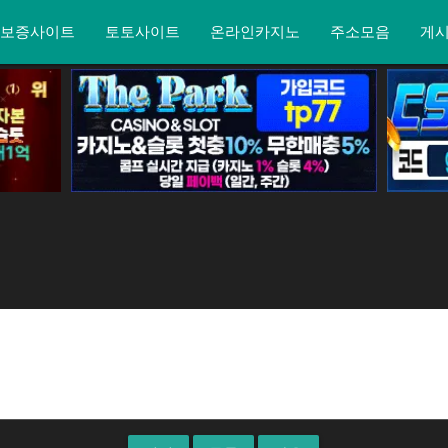
보증사이트
토토사이트
온라인카지노
주소모음
게