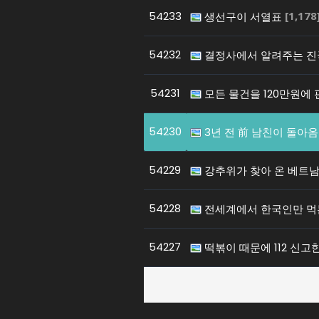
54233
[1,178
생선구이 서열표
54232
결정사에서 알려주는 진
54231
모든 물건을 120만원에
54230
3년 전 前 남친이 돌아
54229
강추위가 찾아 온 베트
54228
전세계에서 한국인만 
54227
떡볶이 때문에 112 신