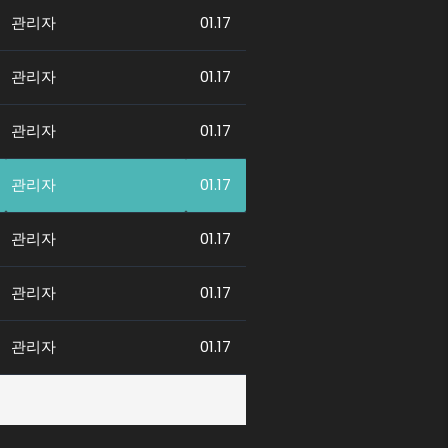
관리자
01.17
관리자
01.17
관리자
01.17
관리자
01.17
관리자
01.17
관리자
01.17
관리자
01.17