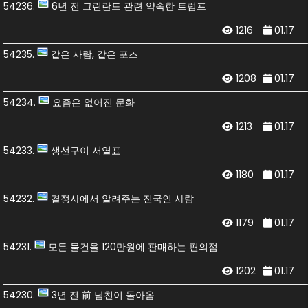
54236.
6년 전 그린란드 관련 약속한 트럼프
1216
01.17
54235.
같은 사람, 같은 포즈
1208
01.17
54234.
요즘은 없어진 문화
1213
01.17
54233.
생선구이 서열표
1180
01.17
54232.
결정사에서 알려주는 진국인 사람
1179
01.17
54231.
모든 물건을 120만원에 판매하는 편의점
1202
01.17
54230.
3년 전 前 남친이 돌아옴