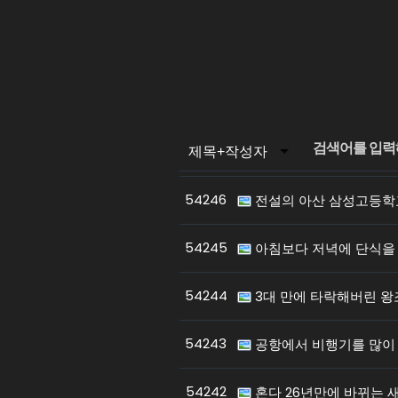
54246
전설의 아산 삼성고등학
54245
아침보다 저녁에 단식을
54244
3대 만에 타락해버린 
54243
공항에서 비행기를 많이
54242
혼다 26년만에 바뀌는 