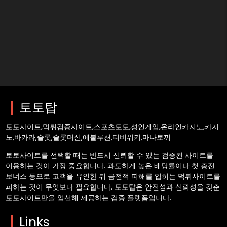
토토탑은 가장 안전한 토토사이트를 제공하고 있습니다.카지노, 슬롯, 스
포츠배팅등 검증된 토토사이트를 제공하는 토토탑이 최적의 선택입니다.
토토탑
토토사이트,먹튀검증사이트,스포츠토토,성인게임,온라인카지노,카지
노,바카라,슬롯,슬롯머신,에볼루션,티비위키,마나토끼
토토사이트를 선택할 때는 반드시 신뢰할 수 있는 검증된 사이트를
이용하는 것이 가장 중요합니다. 과도하게 높은 배당률이나 첫 충전
보너스 등으로 고객을 유인한 뒤 금전적 피해를 입히는 먹튀사이트를
피하는 것이 무엇보다 필요합니다. 토토탑은 안전성과 신뢰성을 갖춘
토토사이트만을 엄선해 제공하는 검증 플랫폼입니다.
Links