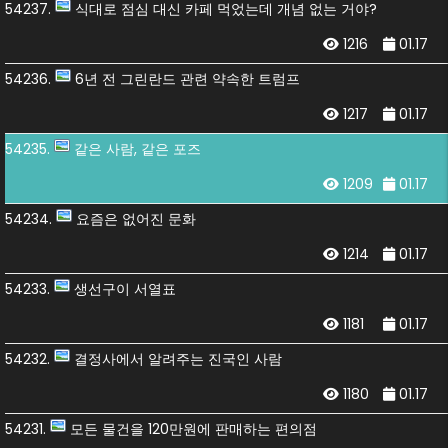
54237.
식대로 점심 대신 카페 먹었는데 개념 없는 거야?
1216
01.17
54236.
6년 전 그린란드 관련 약속한 트럼프
1217
01.17
54235.
같은 사람, 같은 포즈
1209
01.17
54234.
요즘은 없어진 문화
1214
01.17
54233.
생선구이 서열표
1181
01.17
54232.
결정사에서 알려주는 진국인 사람
1180
01.17
54231.
모든 물건을 120만원에 판매하는 편의점