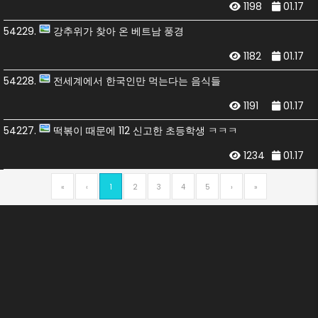
1198
01.17
54229.
강추위가 찾아 온 베트남 풍경
1182
01.17
54228.
전세계에서 한국인만 먹는다는 음식들
1191
01.17
54227.
떡볶이 때문에 112 신고한 초등학생 ㅋㅋㅋ
1234
01.17
«
‹
1
2
3
4
5
›
»
토토사이트
매일 업데이트되는 최신 토토사이트
토토탑은 가장 안전한 토토사이트를 제공하고 있습니다.카지노, 슬롯, 스
포츠배팅등 검증된 토토사이트를 제공하는 토토탑이 최적의 선택입니다.