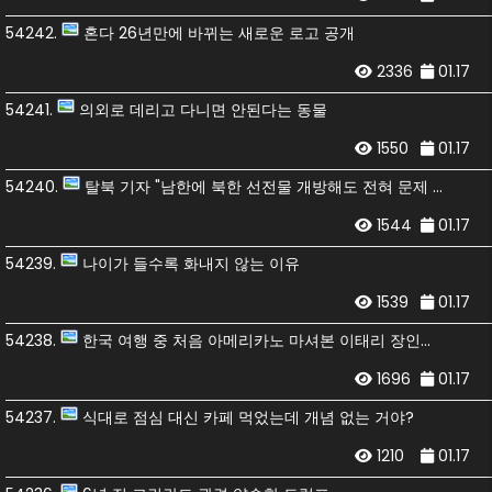
54242.
혼다 26년만에 바뀌는 새로운 로고 공개
2336
01.17
54241.
의외로 데리고 다니면 안된다는 동물
1550
01.17
54240.
탈북 기자 "남한에 북한 선전물 개방해도 전혀 문제 없다"
1544
01.17
54239.
나이가 들수록 화내지 않는 이유
1539
01.17
54238.
한국 여행 중 처음 아메리카노 마셔본 이태리 장인어른
1696
01.17
54237.
식대로 점심 대신 카페 먹었는데 개념 없는 거야?
1210
01.17