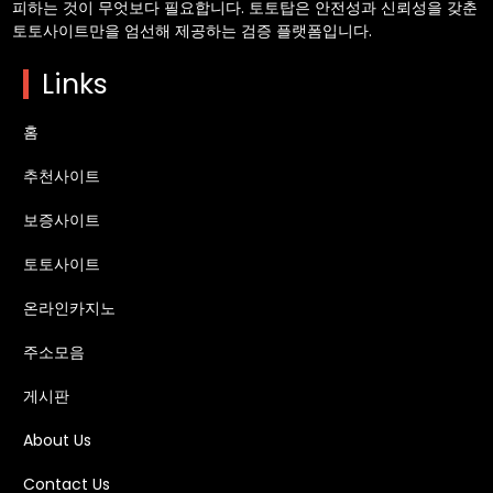
피하는 것이 무엇보다 필요합니다. 토토탑은 안전성과 신뢰성을 갖춘
토토사이트만을 엄선해 제공하는 검증 플랫폼입니다.
Links
홈
추천사이트
보증사이트
토토사이트
온라인카지노
주소모음
게시판
About Us
Contact Us