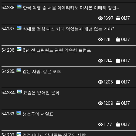
54238.
한국 여행 중 처음 아메리카노 마셔본 이태리 장인어른
1697
01.17
54237.
식대로 점심 대신 카페 먹었는데 개념 없는 거야?
1211
01.17
54236.
6년 전 그린란드 관련 약속한 트럼프
1214
01.17
54235.
같은 사람, 같은 포즈
1205
01.17
54234.
요즘은 없어진 문화
1209
01.17
54233.
생선구이 서열표
1177
01.17
54232.
결정사에서 알려주는 진국인 사람