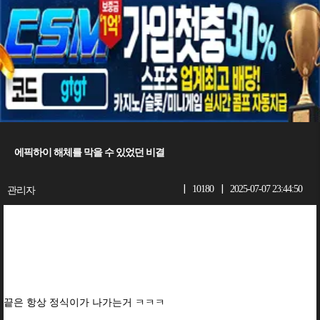
에픽하이 해체를 막을 수 있었던 비결
|
|
관리자
10180
2025-07-07 23:44:50
끝은 항상 정식이가 나가는거 ㅋㅋㅋ