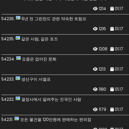
1214
01.17
54236.
6년 전 그린란드 관련 약속한 트럼프
1216
01.17
54235.
같은 사람, 같은 포즈
1208
01.17
54234.
요즘은 없어진 문화
1213
01.17
54233.
생선구이 서열표
1180
01.17
54232.
결정사에서 알려주는 진국인 사람
1179
01.17
54231.
모든 물건을 120만원에 판매하는 편의점