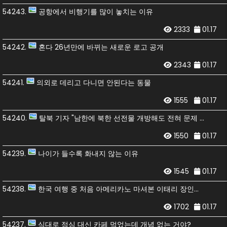
54243.
공항에서 비행기를 많이 놓치는 이유
2333
01.17
54242.
혼다 26년만에 바뀌는 새로운 로고 공개
2343
01.17
54241.
의외로 데리고 다니면 안된다는 동물
1555
01.17
54240.
탈북 기자 "남한에 북한 선전물 개방해도 전혀 문제 없다"
1550
01.17
54239.
나이가 들수록 화내지 않는 이유
1545
01.17
54238.
한국 여행 중 처음 아메리카노 마셔본 이태리 장인어른
1702
01.17
54237.
식대로 점심 대신 카페 먹었는데 개념 없는 거야?