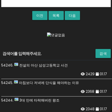
이전
목록
다음
검색
54246.
전설의 아산 삼성고등학교 사건
2429
01.17
54245.
아침보다 저녁에 단식을 해야하는 이유
2368
01.17
54244.
3대 만에 타락해버린 왕조
2348
01.17