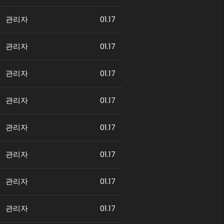
관리자
01.17
관리자
01.17
관리자
01.17
관리자
01.17
관리자
01.17
관리자
01.17
관리자
01.17
관리자
01.17