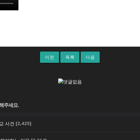
이전
목록
다음
[2,425]
교 사건
[2,364]