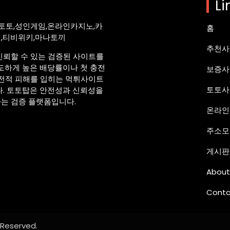
Li
토토,성인게임,온라인카지노,카
홈
션,티비위키,마나토끼
추천사
신뢰할 수 있는 검증된 사이트를
도하게 높은 배당률이나 첫 충전
보증사
금전적 피해를 입히는 먹튀사이트
토토사
다. 토토탑은 안전성과 신뢰성을
는 검증 플랫폼입니다.
온라인
주소모
게시판
About
Conta
s Reserved.