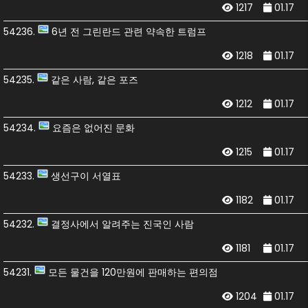
1217
01.17
54236.
6년 전 그린란드 관련 약속한 트럼프
1218
01.17
54235.
같은 사람, 같은 포즈
1212
01.17
54234.
요즘은 없어진 문화
1215
01.17
54233.
생선구이 서열표
1182
01.17
54232.
결정사에서 알려주는 진국인 사람
1181
01.17
54231.
모든 물건을 120만원에 판매하는 편의점
1204
01.17