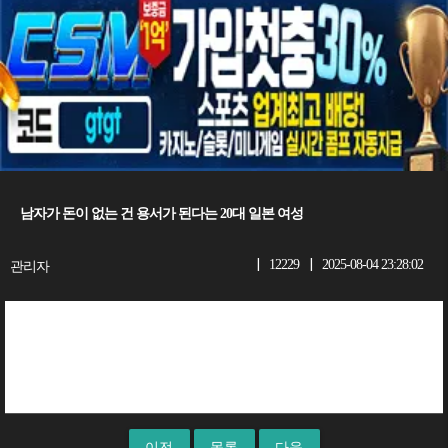
남자가 돈이 없는 건 용서가 된다는 20대 일본 여성
|
|
관리자
12229
2025-08-04 23:28:02
이전
목록
다음