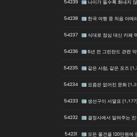
54239
나이가 들수록 화내지 
54238
한국 여행 중 처음 아
54237
식대로 점심 대신 카페 
54236
6년 전 그린란드 관련 
54235
[1,
같은 사람, 같은 포즈
54234
[1,2
요즘은 없어진 문화
54233
[1,177
생선구이 서열표
54232
결정사에서 알려주는 진
54231
모든 물건을 120만원에