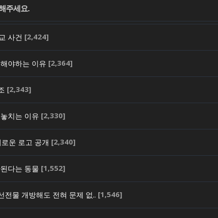
[2,424]
교 사건
[2,364]
 해야하는 이유
[2,343]
왕조
[2,330]
 놓치는 이유
[2,340]
새로운 로고 공개
[1,552]
안된다는 동물
[1,546]
선전물 개방해도 전혀 문제 없..