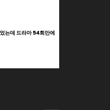
있었는데 드라마 54회만에