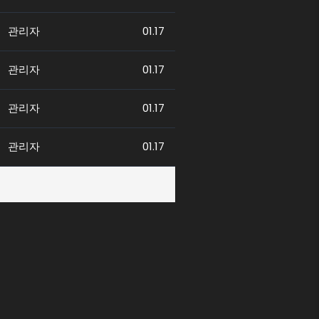
관리자
01.17
관리자
01.17
관리자
01.17
관리자
01.17
 제공하는 토토탑이 최적의 선택입니