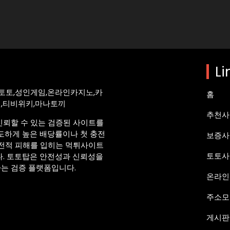
Li
토토,성인게임,온라인카지노,카
홈
션,티비위키,마나토끼
추천사
신뢰할 수 있는 검증된 사이트를
도하게 높은 배당률이나 첫 충전
보증사
금전적 피해를 입히는 먹튀사이트
토토사
다. 토토탑은 안전성과 신뢰성을
는 검증 플랫폼입니다.
온라인
주소모
게시판