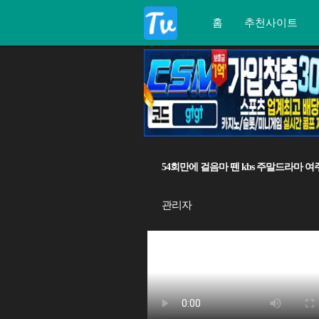
홈
추천사이트
54회만에 걸음마 뗀 kbs 주말드라마 여주
관리자