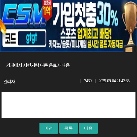
카페에서 시킨거랑 다른 음료가 나옴
|
|
관리자
7439
2025-09-04 21:42:36
이전
목록
다음