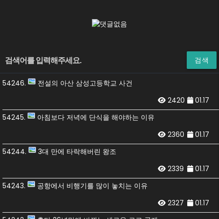
검색
54246.
전설의 아산 삼성고등학교 사건
2420
01.17
54245.
아침보다 저녁에 단식을 해야하는 이유
2360
01.17
54244.
3대 만에 타락해버린 왕조
2339
01.17
54243.
공항에서 비행기를 많이 놓치는 이유
2327
01.17