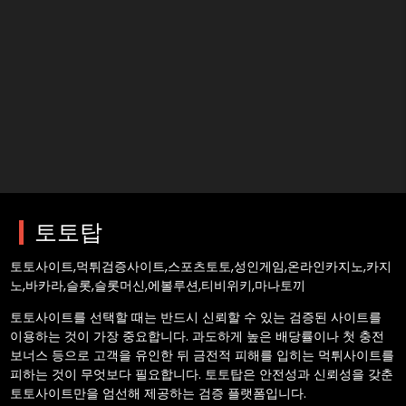
매일 업데이트되는 최신 토토사이트
토토탑은 가장 안전한 토토사이트를 제공하고 있습니다.카지노, 슬롯, 스
포츠배팅등 검증된 토토사이트를 제공하는 토토탑이 최적의 선택입니다.
토토탑
토토사이트,먹튀검증사이트,스포츠토토,성인게임,온라인카지노,카지
노,바카라,슬롯,슬롯머신,에볼루션,티비위키,마나토끼
토토사이트를 선택할 때는 반드시 신뢰할 수 있는 검증된 사이트를
이용하는 것이 가장 중요합니다. 과도하게 높은 배당률이나 첫 충전
보너스 등으로 고객을 유인한 뒤 금전적 피해를 입히는 먹튀사이트를
피하는 것이 무엇보다 필요합니다. 토토탑은 안전성과 신뢰성을 갖춘
토토사이트만을 엄선해 제공하는 검증 플랫폼입니다.