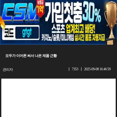
모두가 이어폰 써서 나온 제품 근황
|
|
관리자
7353
2025-09-08 16:46:59