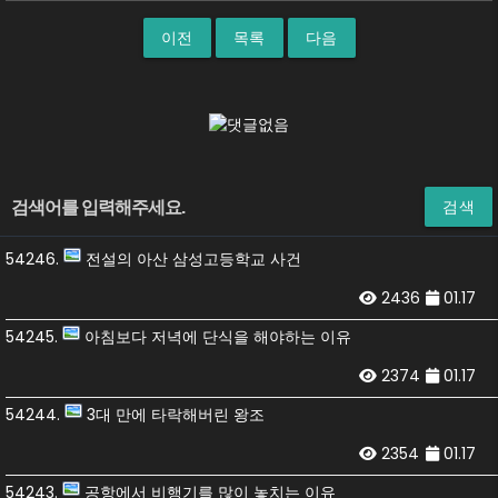
이전
목록
다음
검색
54246.
전설의 아산 삼성고등학교 사건
2436
01.17
54245.
아침보다 저녁에 단식을 해야하는 이유
2374
01.17
54244.
3대 만에 타락해버린 왕조
2354
01.17
54243.
공항에서 비행기를 많이 놓치는 이유