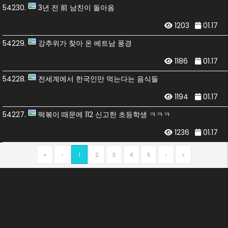
54230.
3년 전 前 남친이 돌아옴
1203
01.17
54229.
강추위가 찾아 온 베트남 풍경
1186
01.17
54228.
전세계에서 한국인만 먹는다는 음식들
1194
01.17
54227.
떡볶이 때문에 112 신고한 초등학생 ㅋㅋㅋ
1236
01.17
«
‹
1
2
3
4
5
›
»
토토사이트
매일 업데이트되는 최신 토토사이트