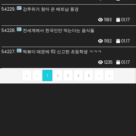
54229.
강추위가 찾아 온 베트남 풍경
1183
01.17
54228.
전세계에서 한국인만 먹는다는 음식들
1192
01.17
54227.
떡볶이 때문에 112 신고한 초등학생 ㅋㅋㅋ
1235
01.17
«
‹
1
2
3
4
5
›
»
토토사이트
매일 업데이트되는 최신 토토사이트
토토탑은 가장 안전한 토토사이트를 제공하고 있습니다.카지노, 슬롯, 스
포츠배팅등 검증된 토토사이트를 제공하는 토토탑이 최적의 선택입니다.