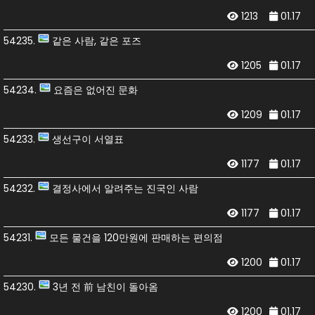
1213
01.17
54235.
같은 사람, 같은 포즈
1205
01.17
54234.
요즘은 없어진 문화
1209
01.17
54233.
생선구이 서열표
1177
01.17
54232.
결정사에서 알려주는 진국인 사람
1177
01.17
54231.
모든 물건을 120만원에 판매하는 편의점
1200
01.17
54230.
3년 전 前 남친이 돌아옴
1200
01.17