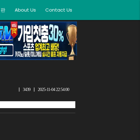
시판
About Us
Contact Us
|
|
3439
2025-11-04 22:54:00