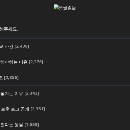
[2,438]
교 사건
[2,376]
 해야하는 이유
[2,356]
왕조
[2,343]
 놓치는 이유
[2,351]
새로운 로고 공개
[1,559]
안된다는 동물