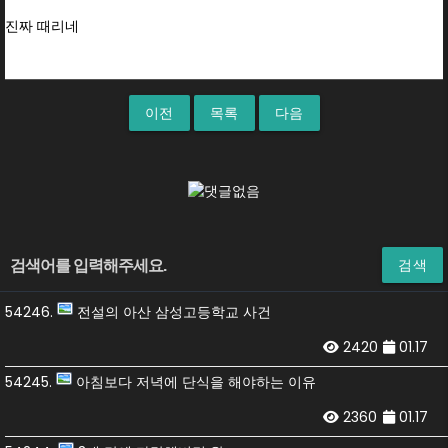
진짜 때리네
이전
목록
다음
검색
54246.
전설의 아산 삼성고등학교 사건
2420
01.17
54245.
아침보다 저녁에 단식을 해야하는 이유
2360
01.17