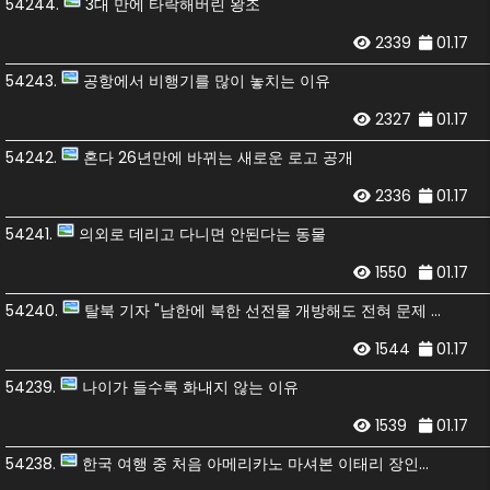
54244.
3대 만에 타락해버린 왕조
2339
01.17
54243.
공항에서 비행기를 많이 놓치는 이유
2327
01.17
54242.
혼다 26년만에 바뀌는 새로운 로고 공개
2336
01.17
54241.
의외로 데리고 다니면 안된다는 동물
1550
01.17
54240.
탈북 기자 "남한에 북한 선전물 개방해도 전혀 문제 없다"
1544
01.17
54239.
나이가 들수록 화내지 않는 이유
1539
01.17
54238.
한국 여행 중 처음 아메리카노 마셔본 이태리 장인어른