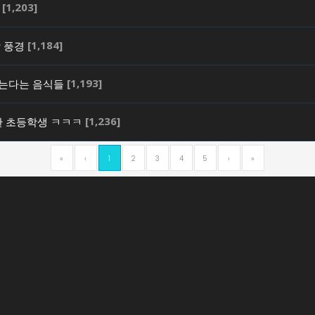
[1,203]
옴
[1,184]
남 풍경
[1,193]
먹는다는 음식들
[1,236]
고한 초등학생 ㅋㅋㅋ
«
‹
1
2
3
4
5
›
»
 최신 토토사이트
제공하고 있습니다.카지노, 슬롯, 스포츠배팅등 검증된 토토사이트를