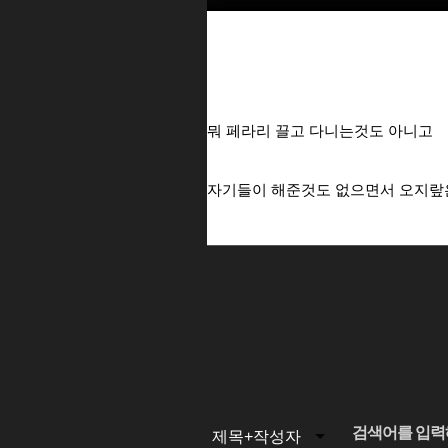
뭐 페라리 끌고 다니는것도 아니고
자기들이 해준것도 없으면서 오지랖