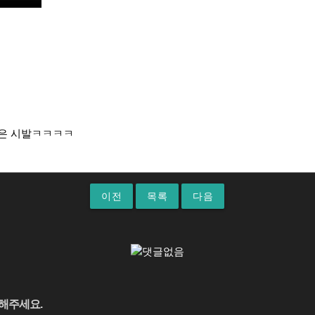
은 시발ㅋㅋㅋㅋ
이전
목록
다음