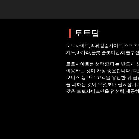
토토탑
토토사이트,먹튀검증사이트,스포츠
지노,바카라,슬롯,슬롯머신,에볼루
토토사이트를 선택할 때는 반드시 
이용하는 것이 가장 중요합니다. 과
보너스 등으로 고객을 유인한 뒤 
를 피하는 것이 무엇보다 필요합니
갖춘 토토사이트만을 엄선해 제공하