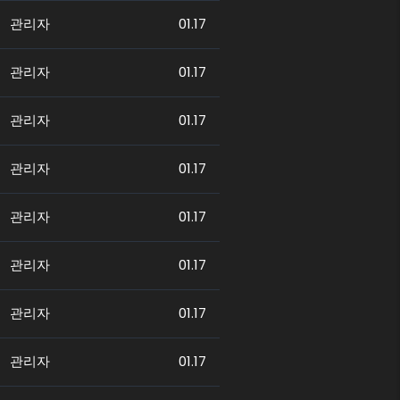
관리자
01.17
관리자
01.17
관리자
01.17
관리자
01.17
관리자
01.17
관리자
01.17
관리자
01.17
관리자
01.17