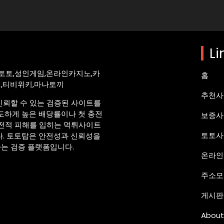
Li
토토,성인게임,온라인카지노,카
홈
션,티비위키,마나토끼
추천사
신뢰할 수 있는 검증된 사이트를
도하게 높은 배당률이나 첫 충전
보증사
금전적 피해를 입히는 먹튀사이트
토토사
다. 토토탑은 안전성과 신뢰성을
는 검증 플랫폼입니다.
온라인
주소모
게시판
About