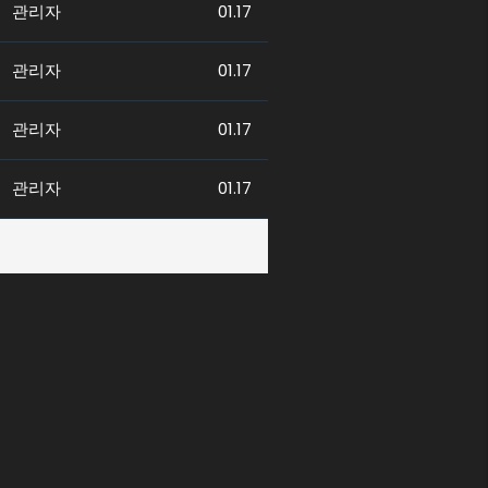
관리자
01.17
관리자
01.17
관리자
01.17
관리자
01.17
 제공하는 토토탑이 최적의 선택입니