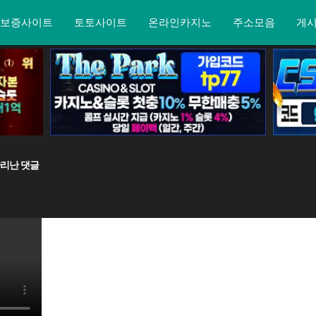
보증사이트
토토사이트
온라인카지노
주소모음
게
난리난 댓글