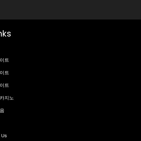
nks
이트
이트
이트
카지노
음
 Us