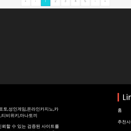
«
‹
1
2
3
4
5
›
»
 최신 토토사이트
제공하고 있습니다.카지노, 슬롯, 스포츠배팅등 검증된 토토사이트를
Li
토토,성인게임,온라인카지노,카
홈
션,티비위키,마나토끼
추천사
신뢰할 수 있는 검증된 사이트를