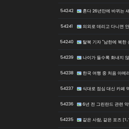
54242
혼다 26년만에 바뀌는 
54241
의외로 데리고 다니면 
54240
탈북 기자 "남한에 북한 
54239
나이가 들수록 화내지 
54238
한국 여행 중 처음 아
54237
식대로 점심 대신 카페 
54236
6년 전 그린란드 관련 
54235
[1,
같은 사람, 같은 포즈