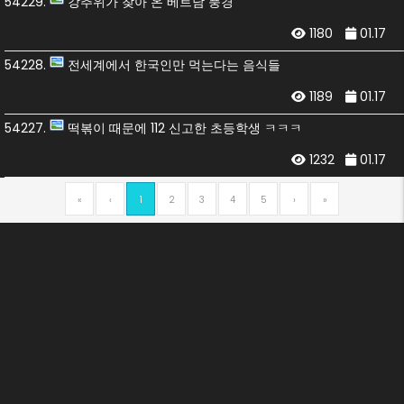
54229.
강추위가 찾아 온 베트남 풍경
1180
01.17
54228.
전세계에서 한국인만 먹는다는 음식들
1189
01.17
54227.
떡볶이 때문에 112 신고한 초등학생 ㅋㅋㅋ
1232
01.17
«
‹
1
2
3
4
5
›
»
토토사이트
매일 업데이트되는 최신 토토사이트
토토탑은 가장 안전한 토토사이트를 제공하고 있습니다.카지노, 슬롯, 스
포츠배팅등 검증된 토토사이트를 제공하는 토토탑이 최적의 선택입니다.