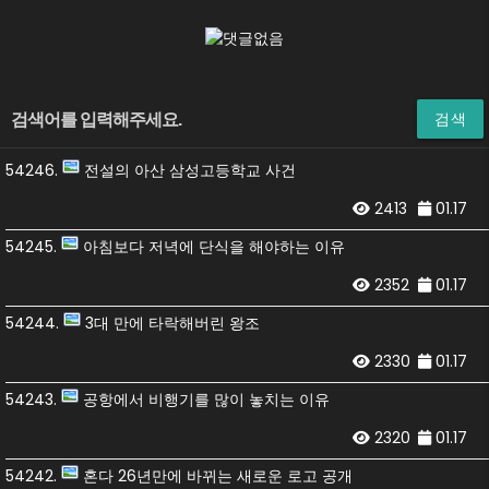
검색
54246.
전설의 아산 삼성고등학교 사건
2413
01.17
54245.
아침보다 저녁에 단식을 해야하는 이유
2352
01.17
54244.
3대 만에 타락해버린 왕조
2330
01.17
54243.
공항에서 비행기를 많이 놓치는 이유
2320
01.17
54242.
혼다 26년만에 바뀌는 새로운 로고 공개