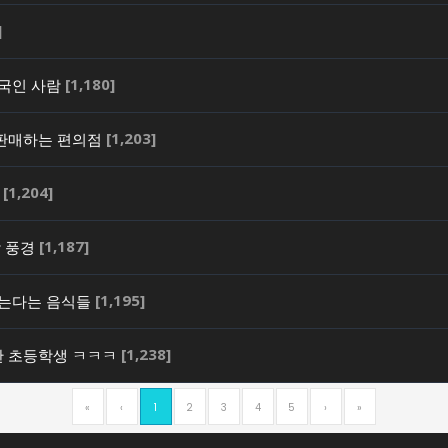
]
[1,180]
국인 사람
[1,203]
 판매하는 편의점
[1,204]
옴
[1,187]
남 풍경
[1,195]
먹는다는 음식들
[1,238]
고한 초등학생 ㅋㅋㅋ
«
‹
1
2
3
4
5
›
»