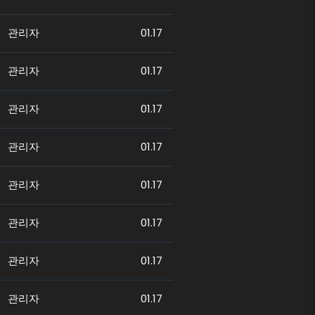
관리자
01.17
관리자
01.17
관리자
01.17
관리자
01.17
관리자
01.17
관리자
01.17
관리자
01.17
관리자
01.17