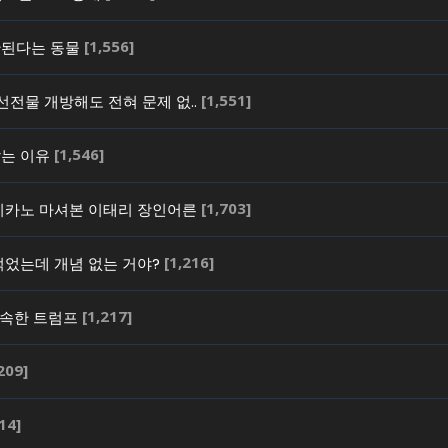
[1,556]
안된다는 동물
[1,551]
선전물 개방해도 전혀 문제 없..
[1,546]
않는 이유
[1,703]
메리카노 마셔본 이태리 장인어른
[1,216]
먹었는데 개념 없는 거야?
[1,217]
약속한 트럼프
209]
14]