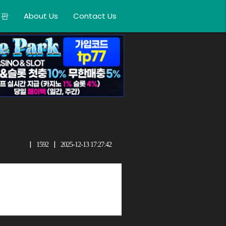
시판
About Us
Contact Us
|
|
1592
2025-12-13 17:27:42