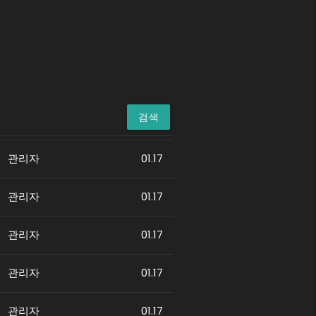
검색
관리자
01.17
관리자
01.17
관리자
01.17
관리자
01.17
관리자
01.17