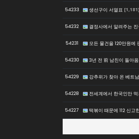
54233
[1,181
생선구이 서열표
54232
결정사에서 알려주는 진
54231
모든 물건을 120만원에
54230
3년 전 前 남친이 돌아
54229
강추위가 찾아 온 베트
54228
전세계에서 한국인만 
54227
떡볶이 때문에 112 신