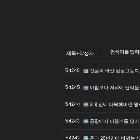
54246
전설의 아산 삼성고등학
54245
아침보다 저녁에 단식을
54244
3대 만에 타락해버린 
54243
공항에서 비행기를 많이
54242
혼다 26년만에 바뀌는 