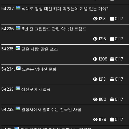
54237.
식대로 점심 대신 카페 먹었는데 개념 없는 거야?
1213
01.17
54236.
6년 전 그린란드 관련 약속한 트럼프
1216
01.17
54235.
같은 사람, 같은 포즈
1208
01.17
54234.
요즘은 없어진 문화
1213
01.17
54233.
생선구이 서열표
1180
01.17
54232.
결정사에서 알려주는 진국인 사람
1179
01.17