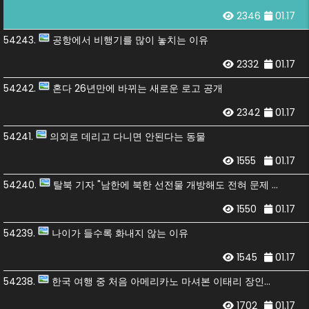
2346
01.17
54243.
공항에서 비행기를 많이 놓치는 이유
2332
01.17
54242.
혼다 26년만에 바뀌는 새로운 로고 공개
2342
01.17
54241.
의외로 데리고 다니면 안된다는 동물
1555
01.17
54240.
탈북 기자 "남한에 북한 선전물 개방해도 전혀 문제 없다"
1550
01.17
54239.
나이가 들수록 화내지 않는 이유
1545
01.17
54238.
한국 여행 중 처음 아메리카노 마셔본 이태리 장인어른
1702
01.17