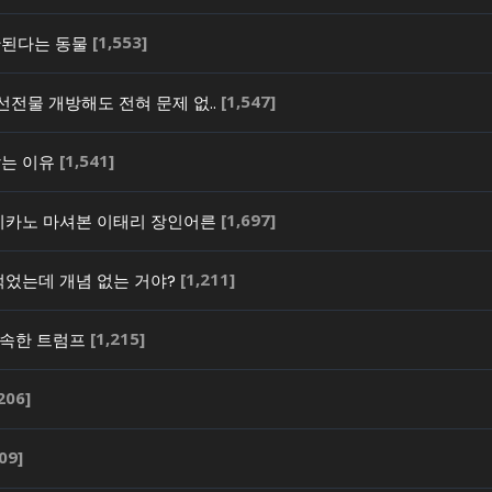
[1,553]
안된다는 동물
[1,547]
선전물 개방해도 전혀 문제 없..
[1,541]
않는 이유
[1,697]
메리카노 마셔본 이태리 장인어른
[1,211]
먹었는데 개념 없는 거야?
[1,215]
약속한 트럼프
206]
09]