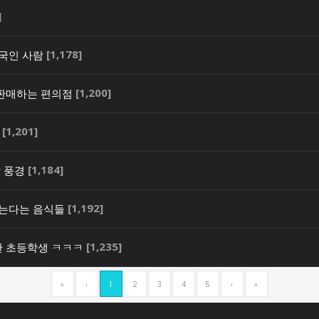
]
[1,178]
국인 사람
[1,200]
 판매하는 편의점
[1,201]
옴
[1,184]
남 풍경
[1,192]
먹는다는 음식들
[1,235]
고한 초등학생 ㅋㅋㅋ
«
‹
1
2
3
4
5
›
»