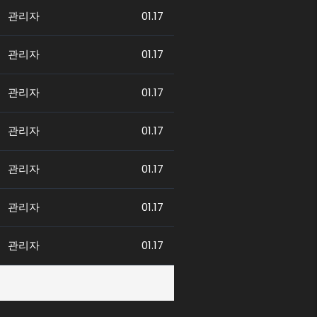
관리자
01.17
관리자
01.17
관리자
01.17
관리자
01.17
관리자
01.17
관리자
01.17
관리자
01.17