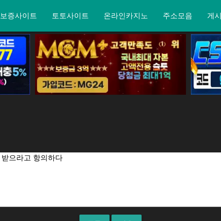
보증사이트
토토사이트
온라인카지노
주소모음
게
 더 받으라고 항의하다