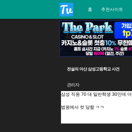
홈
추천사이트
전설의 아산 삼성고등학교 사건
관리자
삼성 직원 70 대 일반학생 30인데
법원에서 컷 당함 ㅋㅋ