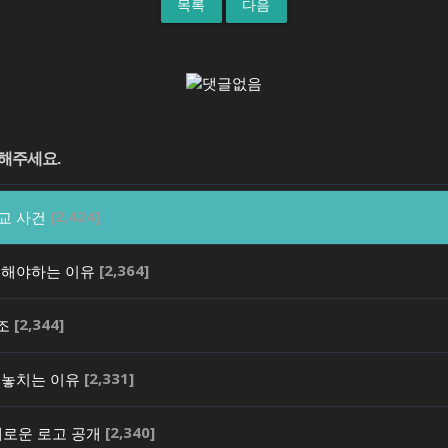
목록
다음
[2,424]
교 사건
[2,364]
 해야하는 이유
[2,344]
왕조
[2,331]
 놓치는 이유
[2,340]
새로운 로고 공개