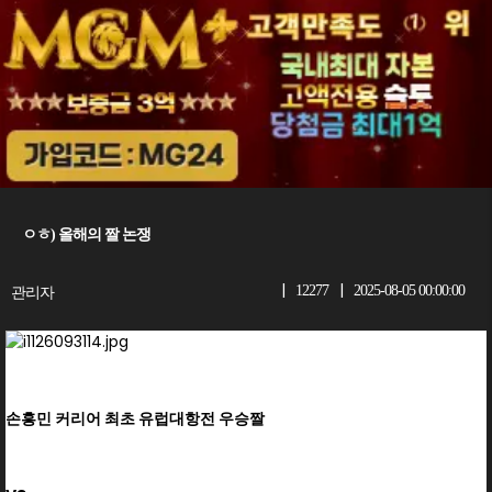
ㅇㅎ) 올해의 짤 논쟁
|
|
관리자
12277
2025-08-05 00:00:00
손흥민 커리어 최초 유럽대항전 우승짤