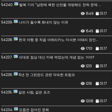
54240.
탈북 기자 "남한에 북한 선전물 개방해도 전혀 문제 없다"
1549
01.17
54239.
나이가 들수록 화내지 않는 이유
1545
01.17
54238.
한국 여행 중 처음 아메리카노 마셔본 이태리 장인어른
1701
01.17
54237.
식대로 점심 대신 카페 먹었는데 개념 없는 거야?
1213
01.17
54236.
6년 전 그린란드 관련 약속한 트럼프
1216
01.17
54235.
같은 사람, 같은 포즈
1208
01.17
54234.
요즘은 없어진 문화